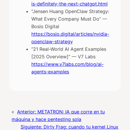
is-definitely-the-next-chatgpt.html
“Jensen Huang OpenClaw Strategy:
What Every Company Must Do” —
Bosio Digital
https://bosio.digital/articles/nvidia-
openclaw-strategy
“21 Real-World AI Agent Examples
[2025 Overview]” — V7 Labs
https://www.v7labs.com/blog/ai-
agents-examples
«
Anterior:
METATRON: IA que corre en tu
máquina y hace pentesting sola
Siguiente:
Dirty Frag: cuando tu kernel Linux