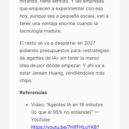
mirando, tiene sentido. Y las empresas
que empiecen a experimentar con eso
hoy, aunque sea a pequeña escala, van a
tener una ventaja enorme cuando la
tecnología madure.
El resto se va a despertar en 2027
pidiendo presupuestos para «estrategias
de agentes de IA» sin tener la menor
idea de por dónde empezar. Y ahí va a
estar Jensen Huang, vendiéndoles más
chips.
Referencias
Video: “Agentes IA en 18 minutos
(lo que el 95% no entiende)” —
YouTube
https://youtu.be/7HlfFHLoYK8?