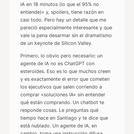
IA en 18 minutos (lo que el 95% no
entiende)» y, spoilers, tiene razón en
casi todo. Pero hay un detalle que me
pareció especialmente interesante y que
vale la pena desarmar sin el dramatismo
de un keynote de Silicon Valley.
Primero, lo obvio pero necesario: un
agente de IA no es ChatGPT con
esteroides. Eso es lo que muchos creen
y es exactamente el error que cometen
los ejecutivos que salen corriendo a
comprar «soluciones IA» sin entender
qué están comprando. Un chatbot te
responde cosas. Le preguntas qué
tiempo hace en Santiago y te dice que
está nublado. Un agente de IA, en
cambio, toma una instrucción difusa